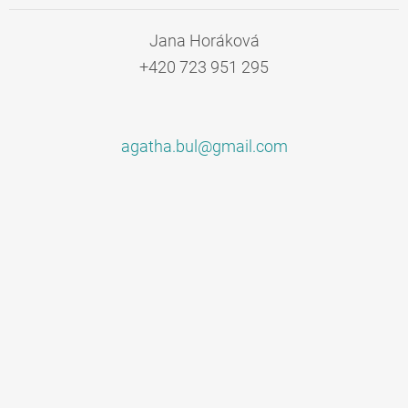
Jana Horáková
+420 723 951 295
agatha.b
ul@gmail
.com