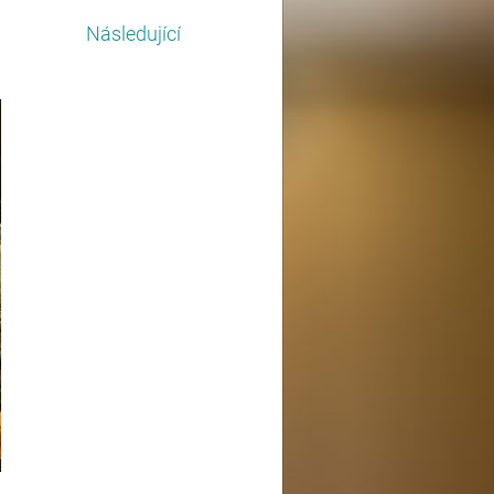
Následující