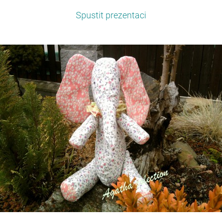
Spustit prezentaci