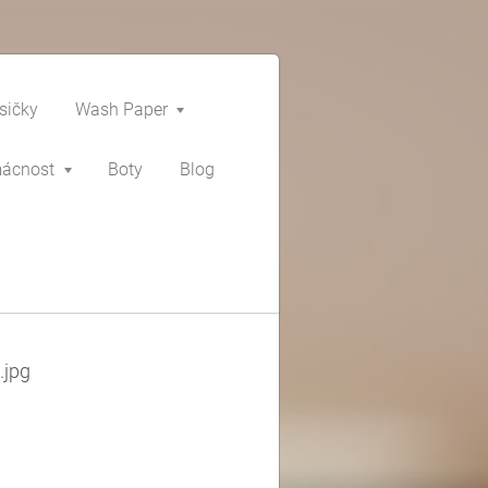
sičky
Wash Paper
mácnost
Boty
Blog
.jpg