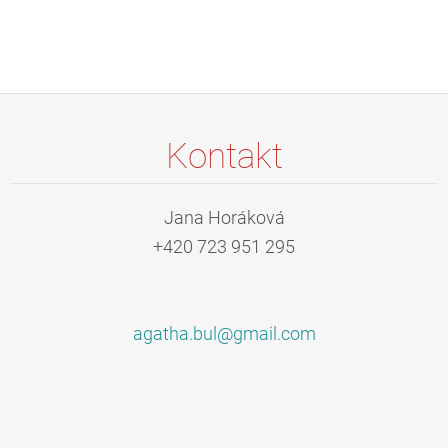
Kontakt
Jana Horáková
+420 723 951 295
agatha.b
ul@gmail
.com