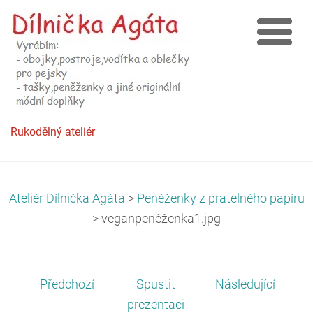
Rukodělný ateliér
Ateliér Dílnička Agáta
>
Peněženky z pratelného papíru
>
veganpeněženka1.jpg
Předchozí
Spustit
Následující
prezentaci